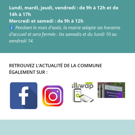
Lundi, mardi, jeudi, vendredi : de 9h à 12h et de
14h à 17h
Mercredi et samedi : de 9h à 12h
Pendant le mois d’août, la mairie adapte ses horaires
d’accueil et sera fermée : les samedis et du lundi 10 au
vendredi 14.
RETROUVEZ L’ACTUALITÉ DE LA COMMUNE
ÉGALEMENT SUR :