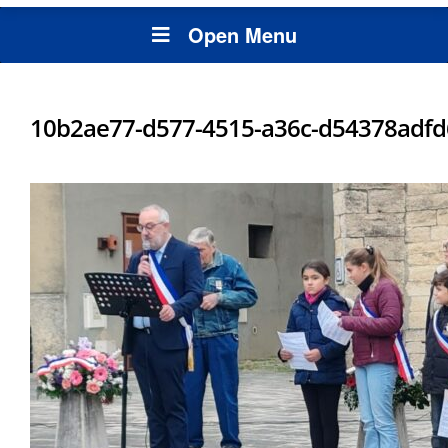
Open Menu
10b2ae77-d577-4515-a36c-d54378adfd