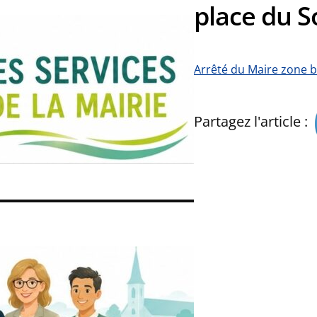
place du S
Arrêté du Maire zone b
Partagez l'article :