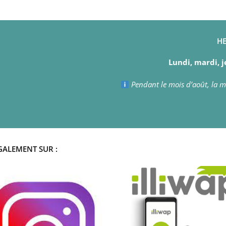
HE
Lundi, mardi, j
Pendant le mois d’août, la ma
GALEMENT SUR :