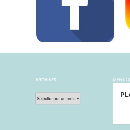
ARCHIVES
MENTIO
Archives