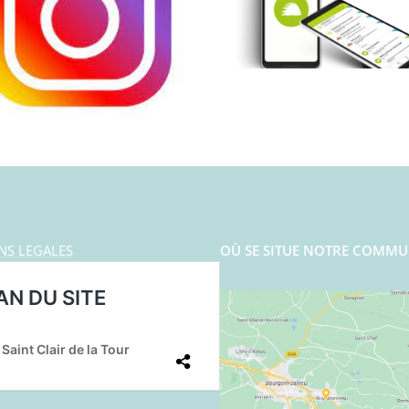
NS LEGALES
OÙ SE SITUE NOTRE COMMU