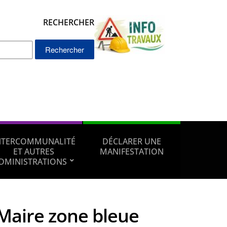
RECHERCHER
Rechercher :
NTERCOMMUNALITÉ
DÉCLARER UNE
ET AUTRES
MANIFESTATION
DMINISTRATIONS
Maire zone bleue