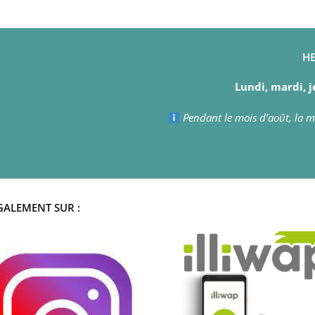
HE
Lundi, mardi, j
Pendant le mois d’août, la ma
GALEMENT SUR :