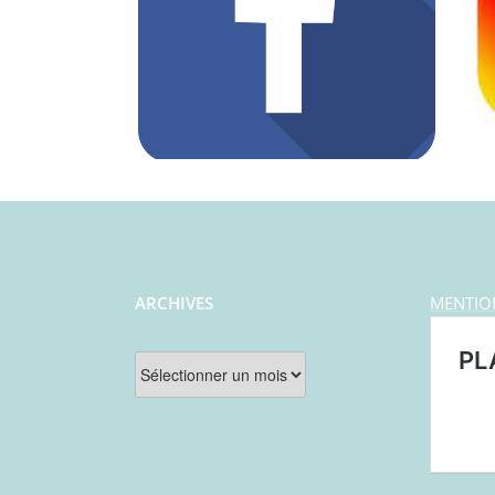
ARCHIVES
MENTIO
Archives