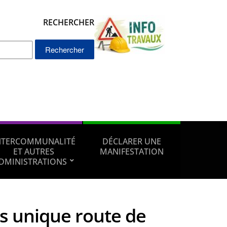
RECHERCHER
Rechercher :
NTERCOMMUNALITÉ
DÉCLARER UNE
ET AUTRES
MANIFESTATION
DMINISTRATIONS
s unique route de