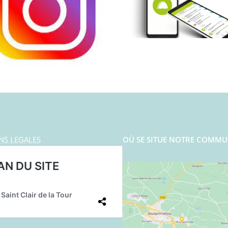
NS LEGALES
OÙ SE SITUE NOTRE COMMU