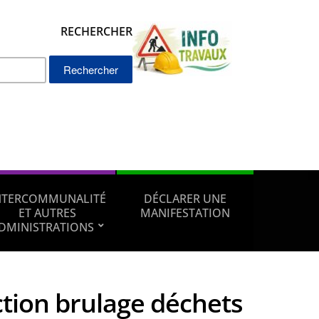
RECHERCHER
Rechercher :
NTERCOMMUNALITÉ
DÉCLARER UNE
ET AUTRES
MANIFESTATION
DMINISTRATIONS
ction brulage déchets