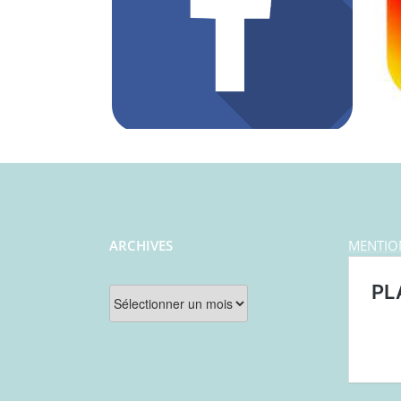
ARCHIVES
MENTIO
Archives