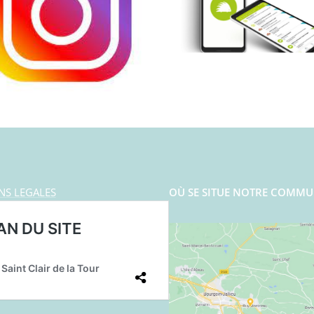
NS LEGALES
OÙ SE SITUE NOTRE COMMU