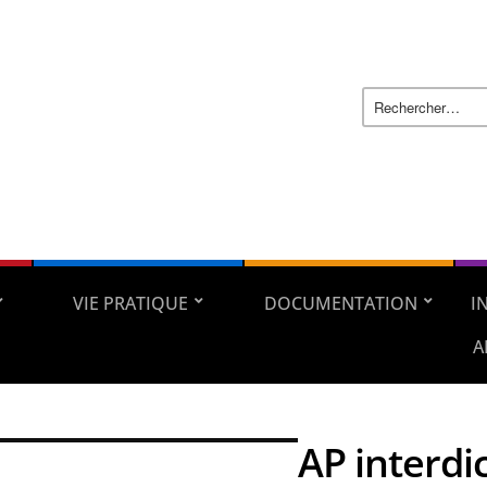
VIE PRATIQUE
DOCUMENTATION
I
A
AP interdi