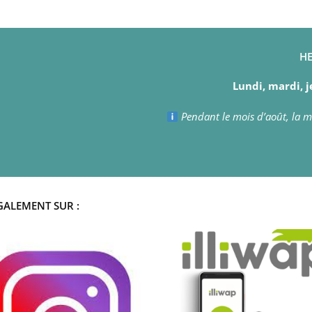
HE
Lundi, mardi, j
Pendant le mois d’août, la ma
GALEMENT SUR :