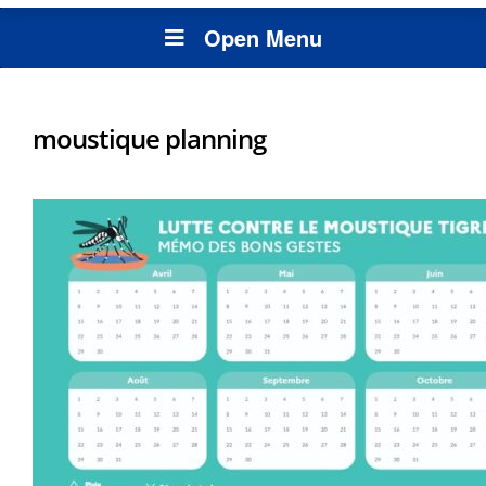
Open Menu
moustique planning