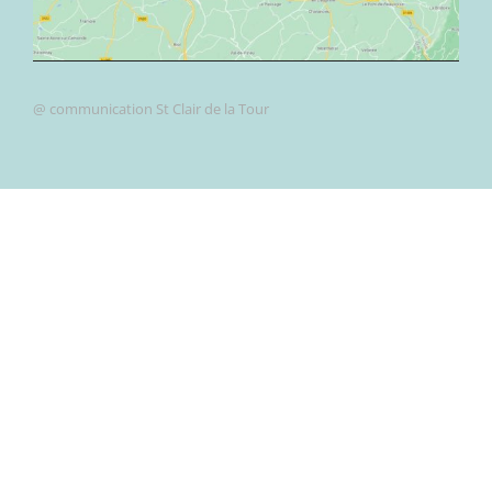
@ communication St Clair de la Tour