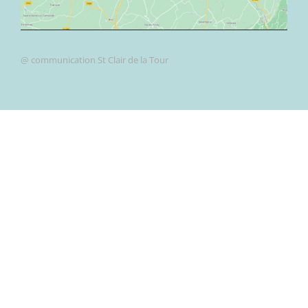
@ communication St Clair de la Tour