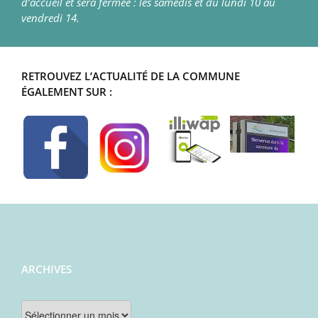
d’accueil et sera fermée : les samedis et du lundi 10 au
vendredi 14.
RETROUVEZ L’ACTUALITÉ DE LA COMMUNE
ÉGALEMENT SUR :
ARCHIVES
Archives