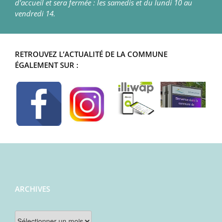
d’accueil et sera fermée : les samedis et du lundi 10 au
vendredi 14.
RETROUVEZ L’ACTUALITÉ DE LA COMMUNE
ÉGALEMENT SUR :
ARCHIVES
Archives