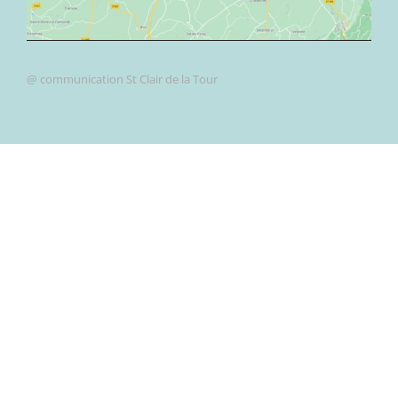
@ communication St Clair de la Tour