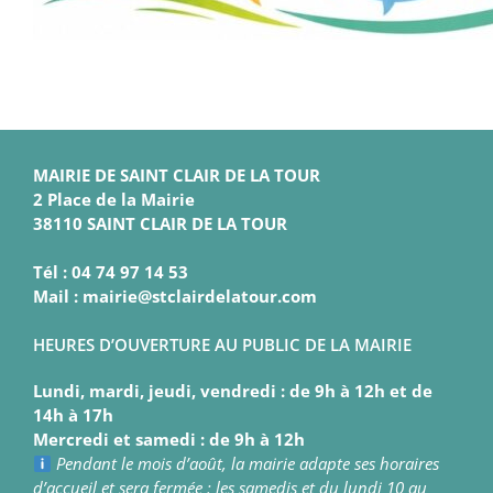
MAIRIE DE SAINT CLAIR DE LA TOUR
2 Place de la Mairie
38110 SAINT CLAIR DE LA TOUR
Tél : 04 74 97 14 53
Mail : mairie@stclairdelatour.com
HEURES D’OUVERTURE AU PUBLIC DE LA MAIRIE
Lundi, mardi, jeudi, vendredi : de 9h à 12h et de
14h à 17h
Mercredi et samedi : de 9h à 12h
Pendant le mois d’août, la mairie adapte ses horaires
d’accueil et sera fermée : les samedis et du lundi 10 au