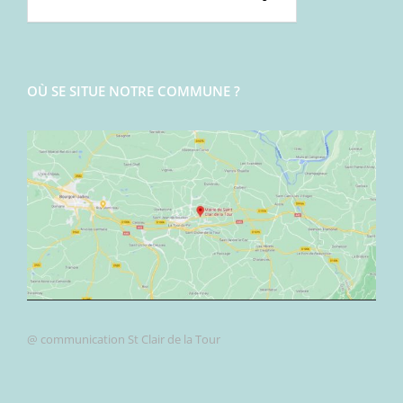
OÙ SE SITUE NOTRE COMMUNE ?
@ communication St Clair de la Tour