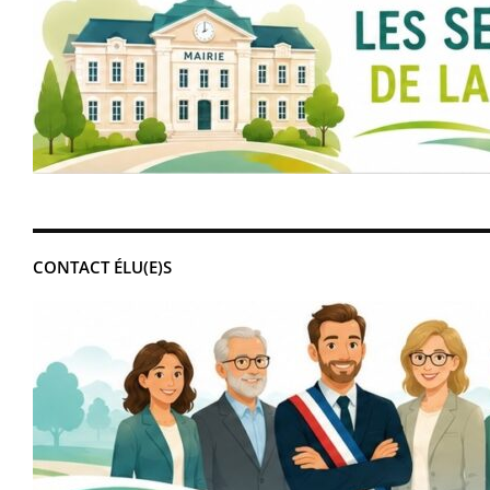
CONTACT ÉLU(E)S