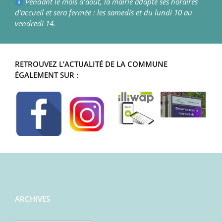
Pendant le mois d’août, la mairie adapte ses horaires
d’accueil et sera fermée : les samedis et du lundi 10 au
vendredi 14.
RETROUVEZ L’ACTUALITÉ DE LA COMMUNE
ÉGALEMENT SUR :
ARCHIVES