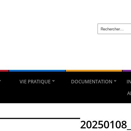
VIE PRATIQUE
DOCUMENTATION
I
A
20250108_