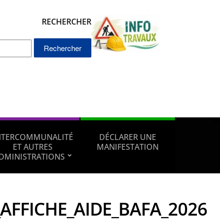
RECHERCHER
Rechercher :
NTERCOMMUNALITÉ
DÉCLARER UNE
ET AUTRES
MANIFESTATION
DMINISTRATIONS
AFFICHE_AIDE_BAFA_2026