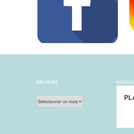
ARCHIVES
MENTIO
Archives