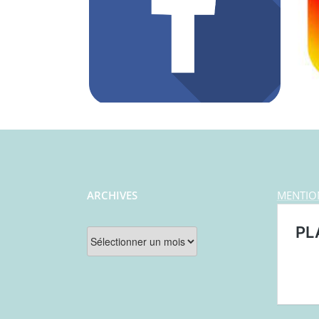
ARCHIVES
MENTIO
Archives