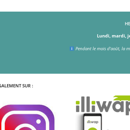
HE
Lundi, mardi, j
Pendant le mois d’août, la ma
GALEMENT SUR :