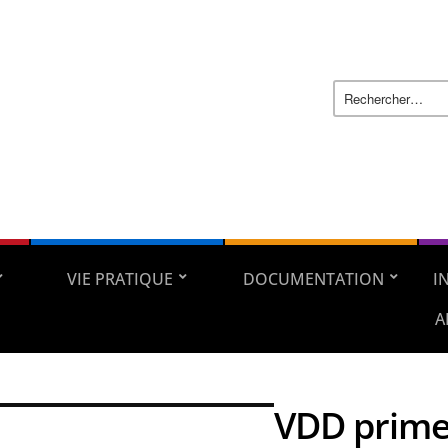
VIE PRATIQUE
DOCUMENTATION
I
A
VDD prime 