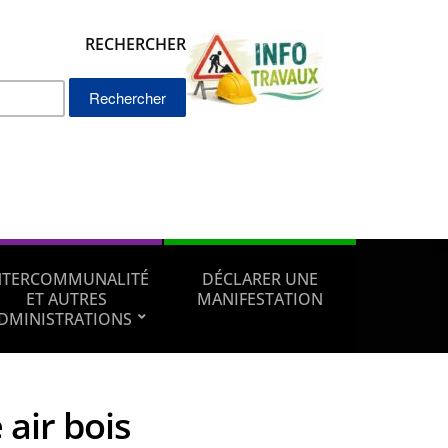
RECHERCHER
Rechercher :
NTERCOMMUNALITÉ
DÉCLARER UNE
ET AUTRES
MANIFESTATION
DMINISTRATIONS
air bois