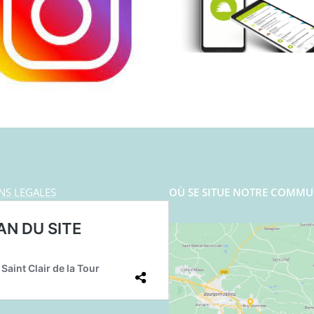
NS LEGALES
OÙ SE SITUE NOTRE COMMU