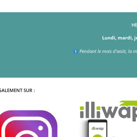
HE
Lundi, mardi, j
Pendant le mois d’août, la ma
GALEMENT SUR :