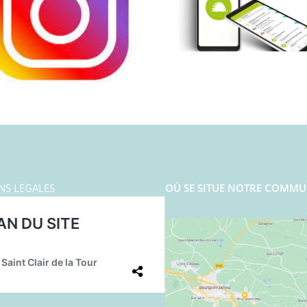
NS LEGALES
OÙ SE SITUE NOTRE COMMU