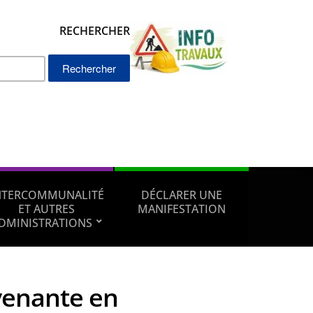
RECHERCHER
Rechercher :
NTERCOMMUNALITÉ
DÉCLARER UNE
ET AUTRES
MANIFESTATION
DMINISTRATIONS
venante en