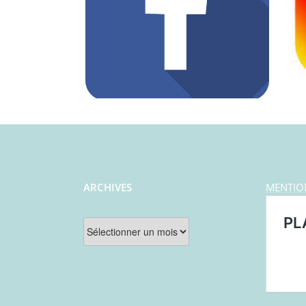
ARCHIVES
MENTIO
Archives