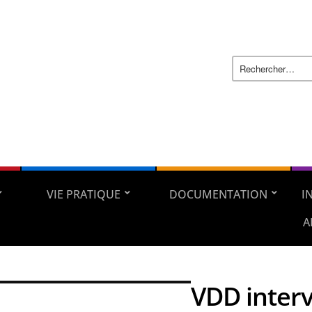
VIE PRATIQUE
DOCUMENTATION
I
A
VDD inter