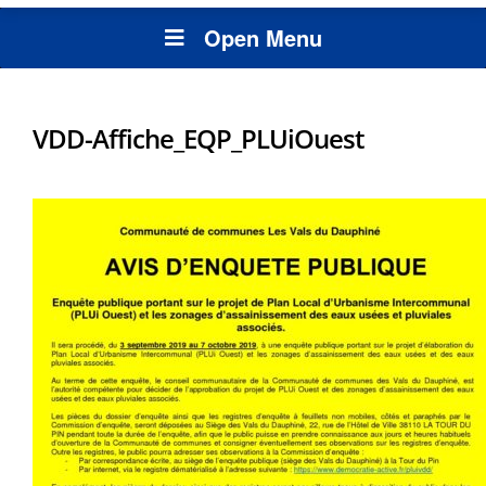
Open Menu
VDD-Affiche_EQP_PLUiOuest