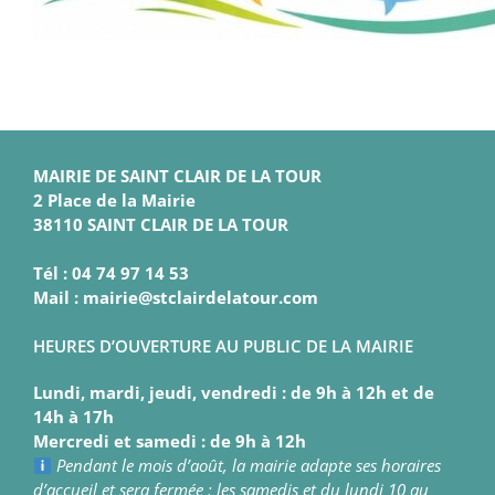
MAIRIE DE SAINT CLAIR DE LA TOUR
2 Place de la Mairie
38110 SAINT CLAIR DE LA TOUR
Tél : 04 74 97 14 53
Mail : mairie@stclairdelatour.com
HEURES D’OUVERTURE AU PUBLIC DE LA MAIRIE
Lundi, mardi, jeudi, vendredi : de 9h à 12h et de
14h à 17h
Mercredi et samedi : de 9h à 12h
Pendant le mois d’août, la mairie adapte ses horaires
d’accueil et sera fermée : les samedis et du lundi 10 au