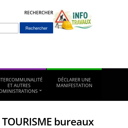
RECHERCHER
Rechercher :
NTERCOMMUNALITÉ
DÉCLARER UNE
ET AUTRES
MANIFESTATION
DMINISTRATIONS
 TOURISME bureaux