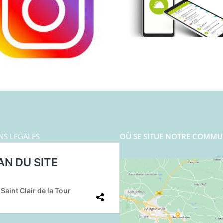
NS LEGALES
OÙ SE SITUE NOTRE COMMU