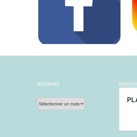
ARCHIVES
MENTIO
Archives