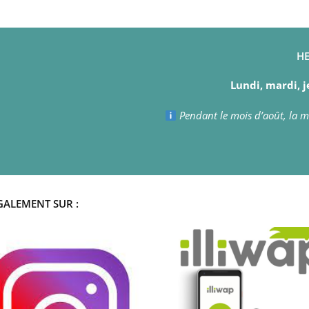
HE
Lundi, mardi, j
Pendant le mois d’août, la ma
GALEMENT SUR :