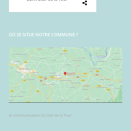
OÙ SE SITUE NOTRE COMMUNE ?
@ communication St Clair de la Tour