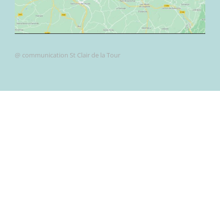
@ communication St Clair de la Tour