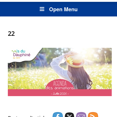
Open Menu
22