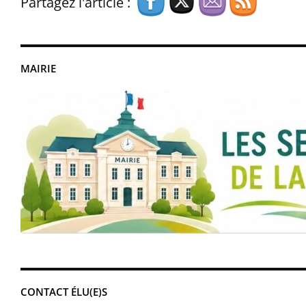
Partagez l'article :
MAIRIE
CONTACT ÉLU(E)S