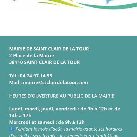
MAIRIE DE SAINT CLAIR DE LA TOUR
2 Place de la Mairie
38110 SAINT CLAIR DE LA TOUR
Tél : 04 74 97 14 53
Mail : mairie@stclairdelatour.com
HEURES D’OUVERTURE AU PUBLIC DE LA MAIRIE
Lundi, mardi, jeudi, vendredi : de 9h à 12h et de
14h à 17h
Mercredi et samedi : de 9h à 12h
Pendant le mois d’août, la mairie adapte ses horaires
d’accueil et sera fermée : les samedis et du lundi 10 au