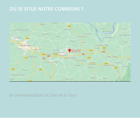
OÙ SE SITUE NOTRE COMMUNE ?
@ communication St Clair de la Tour