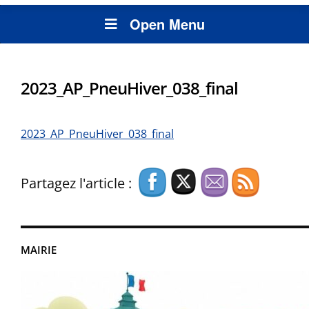
Open Menu
2023_AP_PneuHiver_038_final
2023_AP_PneuHiver_038_final
Partagez l'article :
MAIRIE