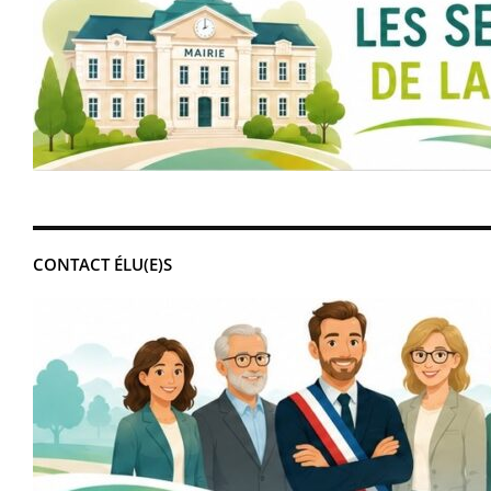
CONTACT ÉLU(E)S