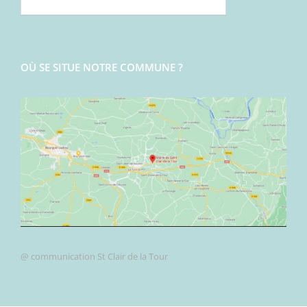
OÙ SE SITUE NOTRE COMMUNE ?
@ communication St Clair de la Tour