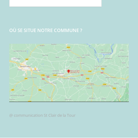
OÙ SE SITUE NOTRE COMMUNE ?
@ communication St Clair de la Tour