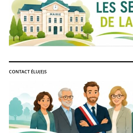
CONTACT ÉLU(E)S