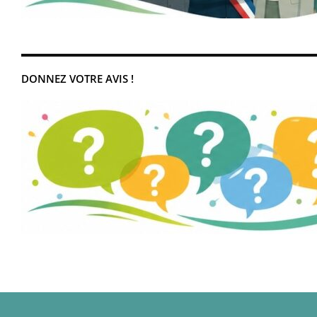
DONNEZ VOTRE AVIS !