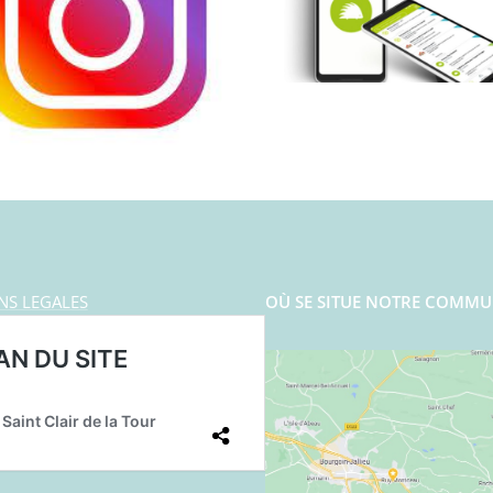
NS LEGALES
OÙ SE SITUE NOTRE COMMU