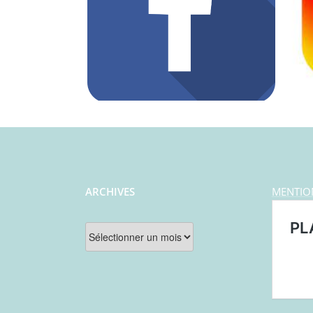
ARCHIVES
MENTIO
Archives