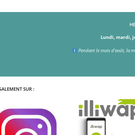
HE
Lundi, mardi, j
Pendant le mois d’août, la ma
GALEMENT SUR :