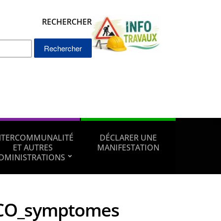
RECHERCHER
Rechercher :
NTERCOMMUNALITÉ
DÉCLARER UNE
ET AUTRES
MANIFESTATION
DMINISTRATIONS
CO_symptomes