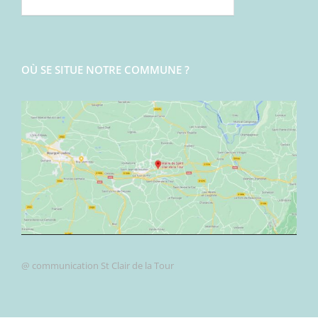
OÙ SE SITUE NOTRE COMMUNE ?
@ communication St Clair de la Tour