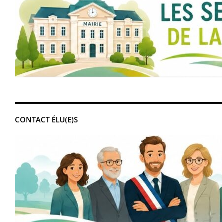
CONTACT ÉLU(E)S