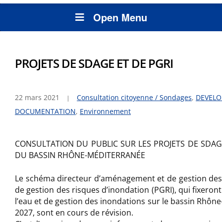
Open Menu
PROJETS DE SDAGE ET DE PGRI
22 mars 2021
Consultation citoyenne / Sondages
,
DEVELO
DOCUMENTATION
,
Environnement
CONSULTATION DU PUBLIC SUR LES PROJETS DE SDAGE
DU BASSIN RHÔNE-MÉDITERRANÉE
Le schéma directeur d’aménagement et de gestion des 
de gestion des risques d’inondation (PGRI), qui fixeront
l’eau et de gestion des inondations sur le bassin Rhôn
2027, sont en cours de révision.