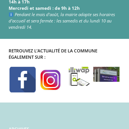
14h à 17h
Mercredi et samedi : de 9h à 12h
Pendant le mois d’août, la mairie adapte ses horaires
d’accueil et sera fermée : les samedis et du lundi 10 au
vendredi 14.
RETROUVEZ L’ACTUALITÉ DE LA COMMUNE
ÉGALEMENT SUR :