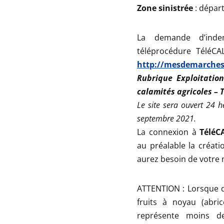
Zone sinistrée
: départ
La demande d’indem
téléprocédure TéléCA
http://mesdemarches.
Rubrique Exploitatio
calamités agricoles –
Le site sera ouvert 24 
septembre 2021.
La connexion à
Télé
au préalable la créati
aurez besoin de votre
ATTENTION : Lorsque qu
fruits à noyau (abric
représente moins de