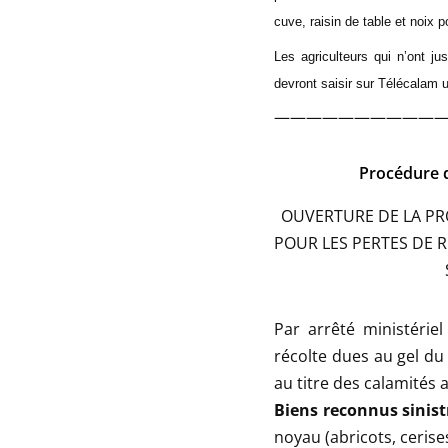
cuve, raisin de table et noix
Les agriculteurs qui n’ont j
devront saisir sur Télécalam
———————————
Procédure d
OUVERTURE DE LA P
POUR LES PERTES DE R
Par arrêté ministériel
récolte dues au gel du
au titre des calamités a
Biens reconnus sinist
noyau (abricots, cerise