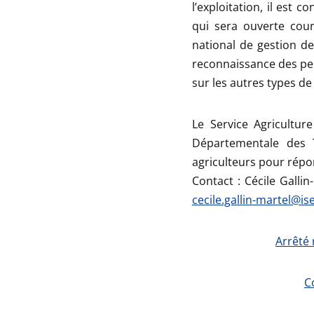
l’exploitation, il est 
qui sera ouverte cou
national de gestion d
reconnaissance des per
sur les autres types de 
Le Service Agricultur
Départementale des T
agriculteurs pour répo
Contact : Cécile Galli
cecile.gallin-martel@is
Arrêté 
C