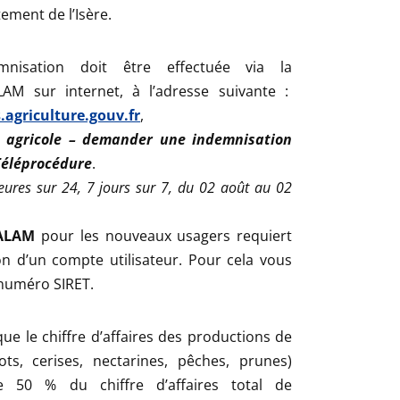
ement de l’Isère.
nisation doit être effectuée via la
LAM sur internet, à l’adresse suivante :
agriculture.gouv.fr
,
n agricole – demander une indemnisation
 Téléprocédure
.
heures sur 24, 7 jours sur 7, du 02 août au 02
CALAM
pour les nouveaux usagers requiert
on d’un compte utilisateur. Pour cela vous
 numéro SIRET.
e le chiffre d’affaires des productions de
ots, cerises, nectarines, pêches, prunes)
 50 % du chiffre d’affaires total de