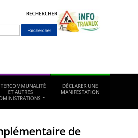
RECHERCHER
Rechercher :
NTERCOMMUNALITÉ
DÉCLARER UNE
ET AUTRES
MANIFESTATION
DMINISTRATIONS
mplémentaire de