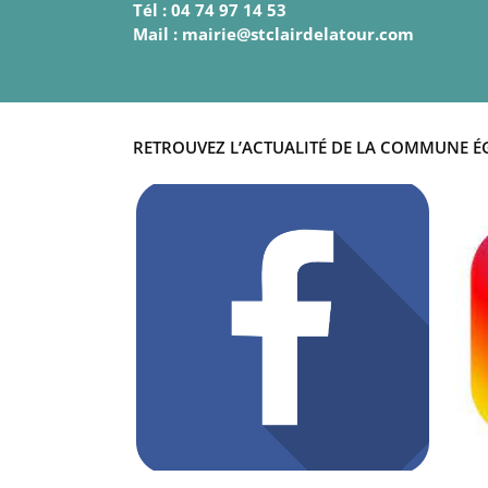
Tél : 04 74 97 14 53
Mail : mairie@stclairdelatour.com
RETROUVEZ L’ACTUALITÉ DE LA COMMUNE É