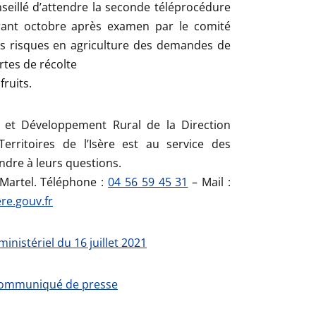
conseillé d’attendre la seconde téléprocédure
rant octobre après examen par le comité
es risques en agriculture des demandes de
tes de récolte
fruits.
e et Développement Rural de la Direction
erritoires de l’Isère est au service des
ndre à leurs questions.
n-Martel. Téléphone :
04 56 59 45 31
– Mail :
ere.gouv.fr
ministériel du 16 juillet 2021
ommuniqué de presse