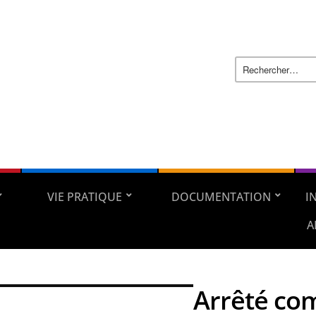
VIE PRATIQUE
DOCUMENTATION
I
A
Arrêté co