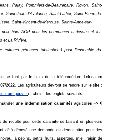
rans, Pajay, Pommiers-de-Beaurepaire, Rovon, Saint-
er, Saint-Jean-d’Avelanne, Saint-Lattier, Saint-Pierre-de-
Isère, Saint-Vincent-de-Mercuze, Sainte-Anne-sur-
en noix hors AOP pour les communes ci-dessus et les
 et La Rivière,
r cultures pérennes (abricotiers) pour l’ensemble du
n se font par le biais de la téléprocédure Télécalam
/07/2022.
Les agriculteurs devront se rendre sur le site :
culture.gouv.fr
et choisir les onglets suivants :
emander une indemnisation calamités agricoles => §
 de récolte pour cette calamité se faisant en plusieurs
 ont déjà déposé une demande d’indemnisation pour des
 noyau, à pépins, petits fruits, asperges, miel, raisin de