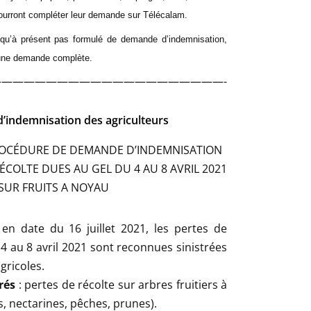
 pourront compléter leur demande sur Télécalam.
usqu’à présent pas formulé de demande d’indemnisation,
 une demande complète.
————————————————————-
’indemnisation des agriculteurs
ROCÉDURE DE DEMANDE D’INDEMNISATION
ÉCOLTE DUES AU GEL DU 4 AU 8 AVRIL 2021
SUR FRUITS A NOYAU
 en date du 16 juillet 2021, les pertes de
 4 au 8 avril 2021 sont reconnues sinistrées
gricoles.
rés
: pertes de récolte sur arbres fruitiers à
s, nectarines, pêches, prunes).