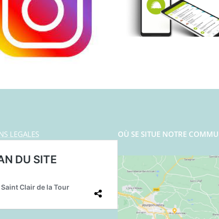
NS LEGALES
OÙ SE SITUE NOTRE COMMU