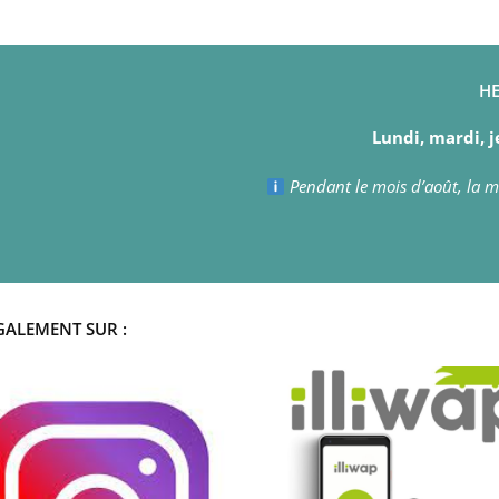
HE
Lundi, mardi, j
Pendant le mois d’août, la ma
GALEMENT SUR :