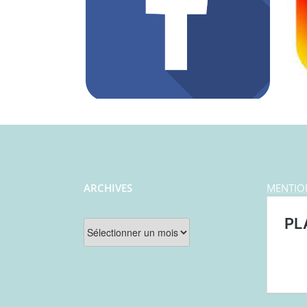
ARCHIVES
MENTIO
Archives