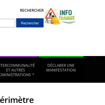
RECHERCHER
Rechercher :
NTERCOMMUNALITÉ
DÉCLARER UNE
ET AUTRES
MANIFESTATION
DMINISTRATIONS
périmètre