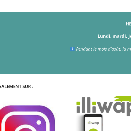
HE
Lundi, mardi, j
Pendant le mois d’août, la ma
GALEMENT SUR :