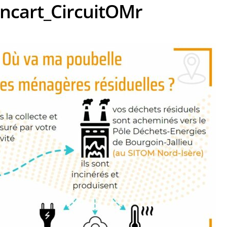
cart_CircuitOMr