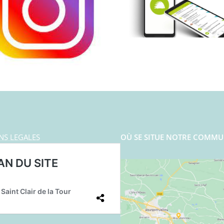
NS LEGALES
OÙ SE SITUE NOTRE COMMU