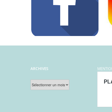
ARCHIVES
MENTIO
Archives