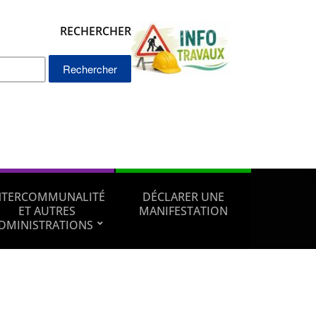
RECHERCHER
Rechercher :
NTERCOMMUNALITÉ
DÉCLARER UNE
ET AUTRES
MANIFESTATION
DMINISTRATIONS