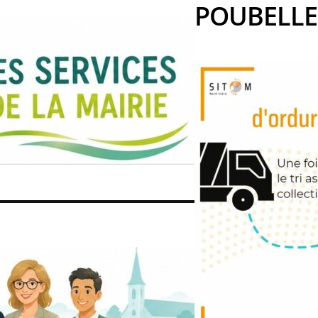
POUBELLEn