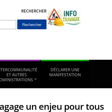
RECHERCHER
Rechercher :
NTERCOMMUNALITÉ
DÉCLARER UNE
ET AUTRES
MANIFESTATION
DMINISTRATIONS
lagage un enjeu pour tous