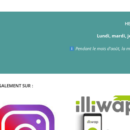
HE
Lundi, mardi, j
Pendant le mois d’août, la ma
GALEMENT SUR :