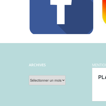
ARCHIVES
MENTIO
Archives