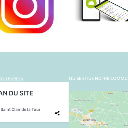
NS LEGALES
OÙ SE SITUE NOTRE COMMU