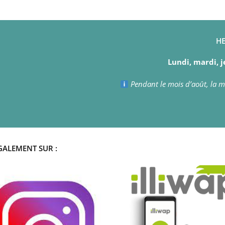
HE
Lundi, mardi, j
Pendant le mois d’août, la ma
GALEMENT SUR :