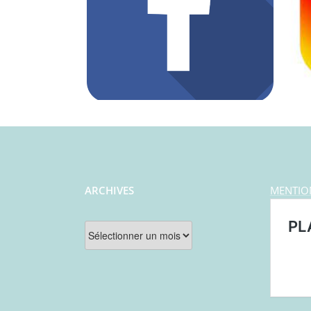
ARCHIVES
MENTIO
Archives