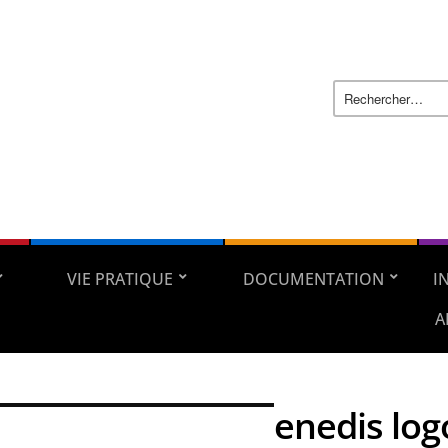
VIE PRATIQUE
DOCUMENTATION
I
A
enedis log