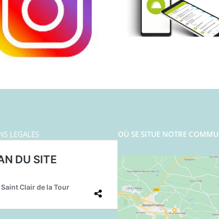
NS LEGALES
OÙ SE SITUE NOTRE COMMU