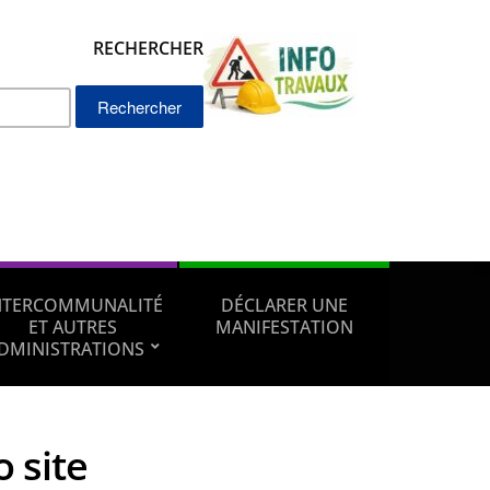
RECHERCHER
Rechercher :
NTERCOMMUNALITÉ
DÉCLARER UNE
ET AUTRES
MANIFESTATION
DMINISTRATIONS
o site