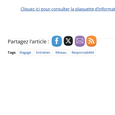
Cliquez ici pour consulter la plaquette d’informa
Partagez l'article :
Tags:
Elagage
Entretien
Réseau
Responsabilité