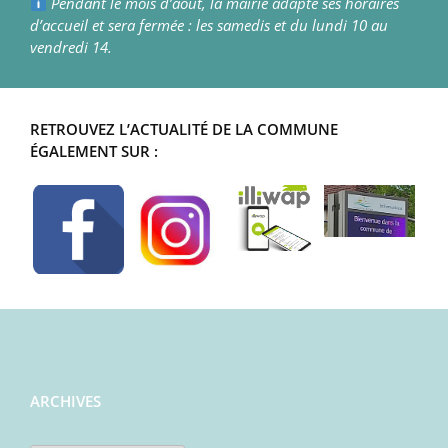
Pendant le mois d’août, la mairie adapte ses horaires
d’accueil et sera fermée : les samedis et du lundi 10 au
vendredi 14.
RETROUVEZ L’ACTUALITÉ DE LA COMMUNE
ÉGALEMENT SUR :
ARCHIVES