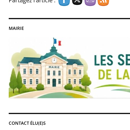
Partagez l'article :
MAIRIE
CONTACT ÉLU(E)S