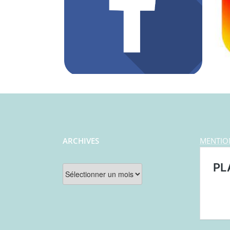
ARCHIVES
MENTIO
Archives