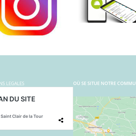
NS LEGALES
OÙ SE SITUE NOTRE COMMU