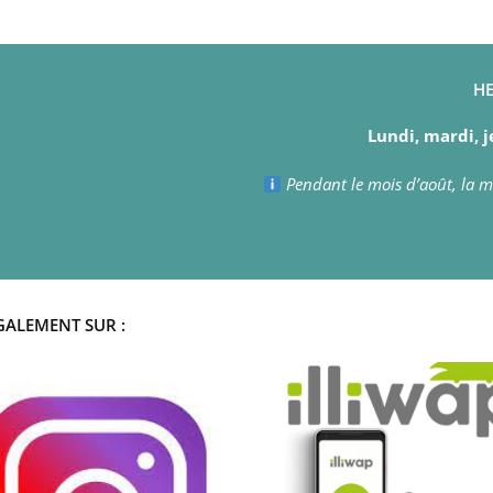
HE
Lundi, mardi, j
Pendant le mois d’août, la ma
GALEMENT SUR :