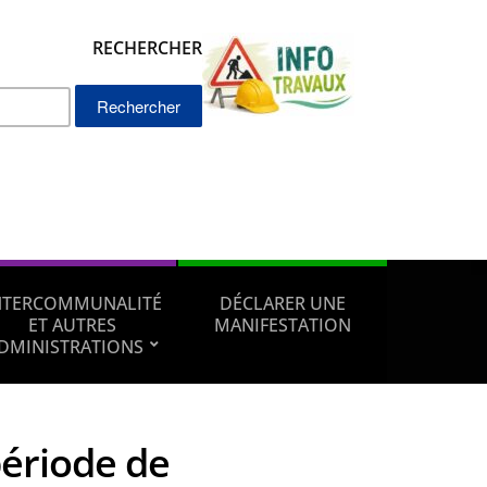
RECHERCHER
Rechercher :
NTERCOMMUNALITÉ
DÉCLARER UNE
ET AUTRES
MANIFESTATION
DMINISTRATIONS
période de