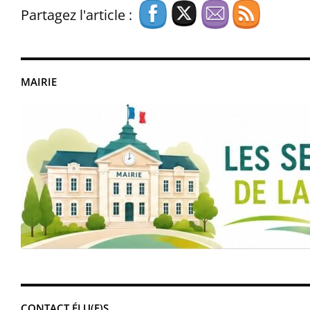
Partagez l'article :
MAIRIE
CONTACT ÉLU(E)S