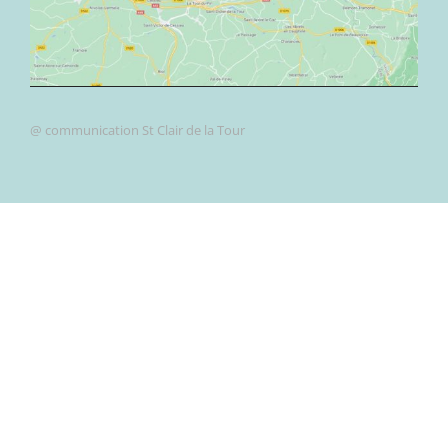
@ communication St Clair de la Tour