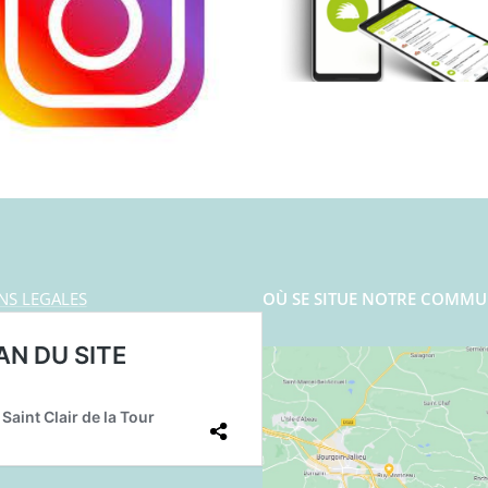
NS LEGALES
OÙ SE SITUE NOTRE COMMU