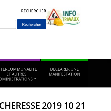
RECHERCHER
Rechercher :
NTERCOMMUNALITÉ
DÉCLARER UNE
ET AUTRES
MANIFESTATION
DMINISTRATIONS
CHERESSE 2019 10 21