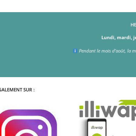
HE
Lundi, mardi, j
Pendant le mois d’août, la ma
GALEMENT SUR :