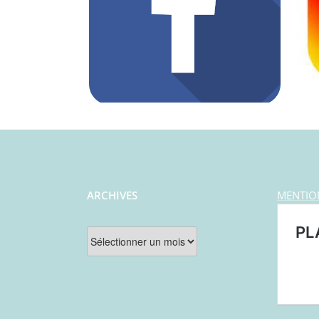
ARCHIVES
MENTIO
Archives