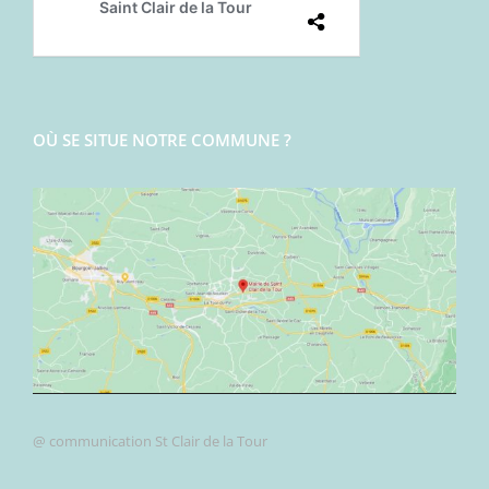
OÙ SE SITUE NOTRE COMMUNE ?
@ communication St Clair de la Tour