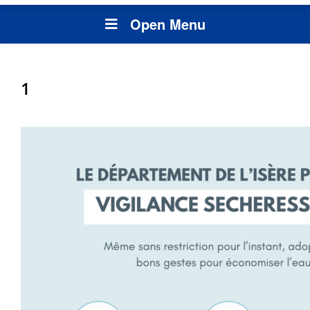
Open Menu
1