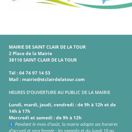
MAIRIE DE SAINT CLAIR DE LA TOUR
2 Place de la Mairie
38110 SAINT CLAIR DE LA TOUR
Tél : 04 74 97 14 53
Mail : mairie@stclairdelatour.com
HEURES D’OUVERTURE AU PUBLIC DE LA MAIRIE
Lundi, mardi, jeudi, vendredi : de 9h à 12h et de
14h à 17h
Mercredi et samedi : de 9h à 12h
Pendant le mois d’août, la mairie adapte ses horaires
d’accueil et sera fermée : les samedis et du lundi 10 au