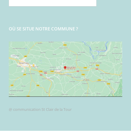
OÙ SE SITUE NOTRE COMMUNE ?
@ communication St Clair de la Tour