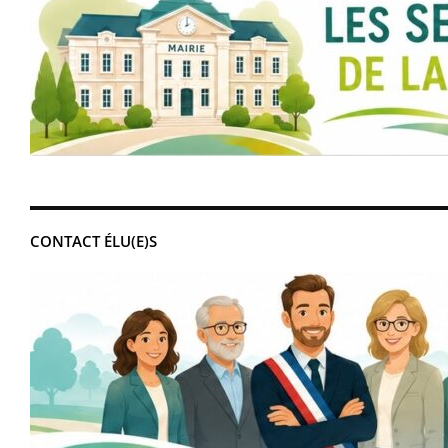
CONTACT ÉLU(E)S