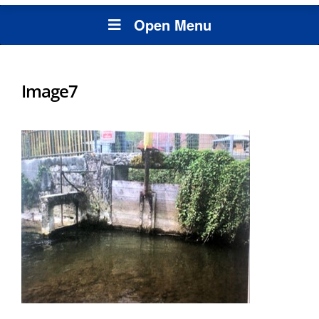
Open Menu
Image7