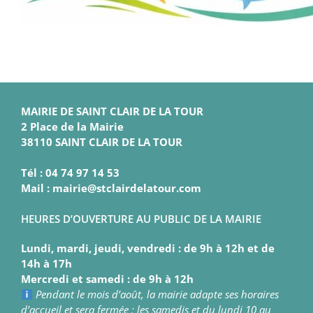
MAIRIE DE SAINT CLAIR DE LA TOUR
2 Place de la Mairie
38110 SAINT CLAIR DE LA TOUR
Tél : 04 74 97 14 53
Mail : mairie@stclairdelatour.com
HEURES D’OUVERTURE AU PUBLIC DE LA MAIRIE
Lundi, mardi, jeudi, vendredi : de 9h à 12h et de
14h à 17h
Mercredi et samedi : de 9h à 12h
Pendant le mois d’août, la mairie adapte ses horaires
d’accueil et sera fermée : les samedis et du lundi 10 au