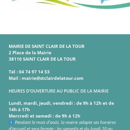
MAIRIE DE SAINT CLAIR DE LA TOUR
2 Place de la Mairie
38110 SAINT CLAIR DE LA TOUR
Tél : 04 74 97 14 53
Mail : mairie@stclairdelatour.com
HEURES D’OUVERTURE AU PUBLIC DE LA MAIRIE
Lundi, mardi, jeudi, vendredi : de 9h à 12h et de
14h à 17h
Mercredi et samedi : de 9h à 12h
Pendant le mois d’août, la mairie adapte ses horaires
d’accueil et sera fermée : les samedis et du lundi 10 au