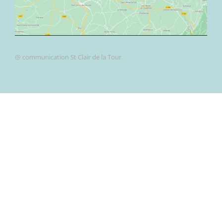
@ communication St Clair de la Tour