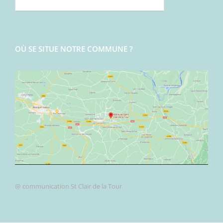
OÙ SE SITUE NOTRE COMMUNE ?
@ communication St Clair de la Tour