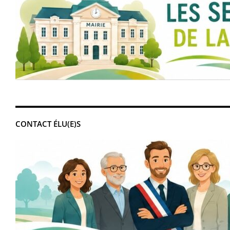
CONTACT ÉLU(E)S