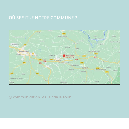
OÙ SE SITUE NOTRE COMMUNE ?
@ communication St Clair de la Tour