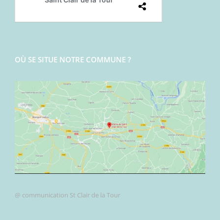
OÙ SE SITUE NOTRE COMMUNE ?
@ communication St Clair de la Tour