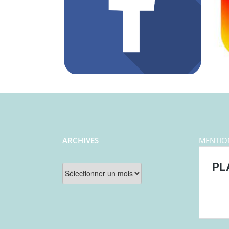
ARCHIVES
MENTIO
Archives