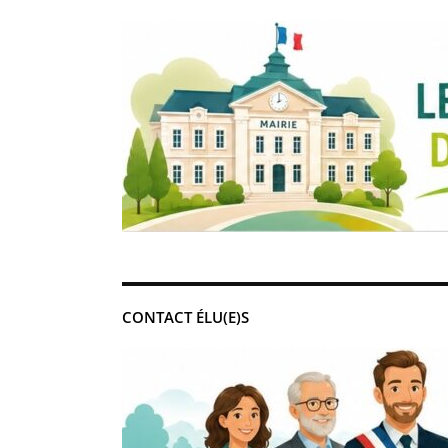
CONTACT ÉLU(E)S