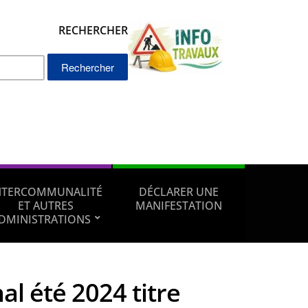
RECHERCHER
Rechercher :
NTERCOMMUNALITÉ
DÉCLARER UNE
ET AUTRES
MANIFESTATION
DMINISTRATIONS
nal été 2024 titre