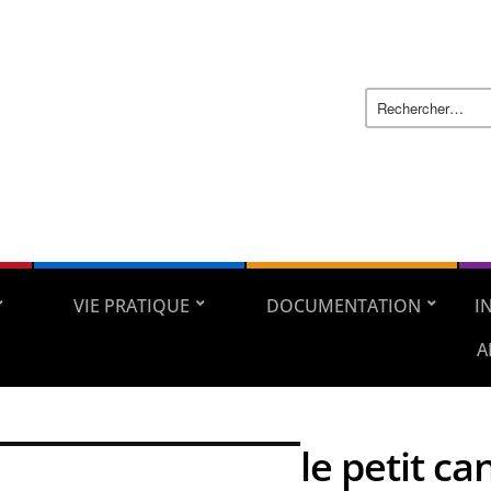
VIE PRATIQUE
DOCUMENTATION
I
A
le petit ca