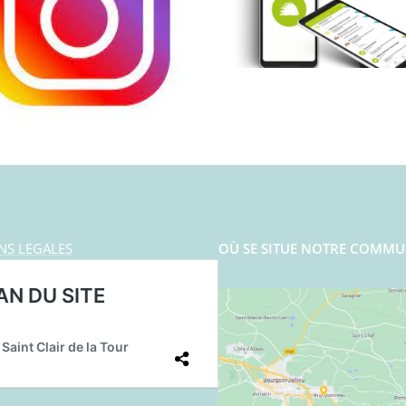
NS LEGALES
OÙ SE SITUE NOTRE COMMU