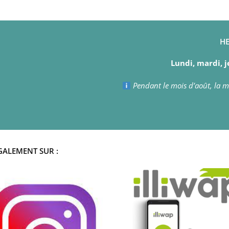
HE
Lundi, mardi, j
Pendant le mois d’août, la ma
GALEMENT SUR :