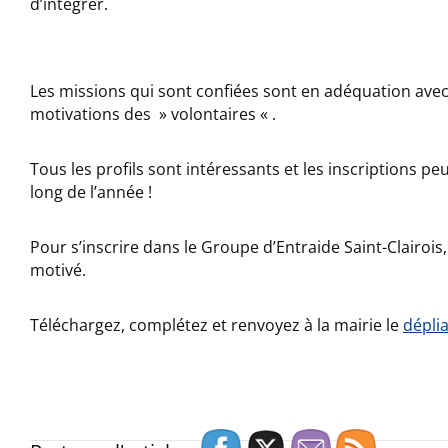
d’intégrer.
Les missions qui sont confiées sont en adéquation avec 
motivations des » volontaires « .
Tous les profils sont intéressants et les inscriptions pe
long de l’année !
Pour s’inscrire dans le Groupe d’Entraide Saint-Clairois, 
motivé.
Téléchargez, complétez et renvoyez à la mairie le
dépli