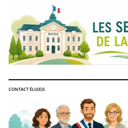
CONTACT ÉLU(E)S