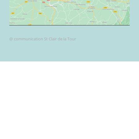
@ communication St Clair de la Tour