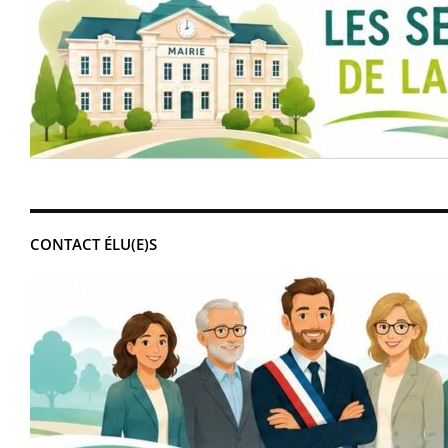
CONTACT ÉLU(E)S