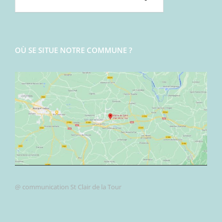
OÙ SE SITUE NOTRE COMMUNE ?
@ communication St Clair de la Tour