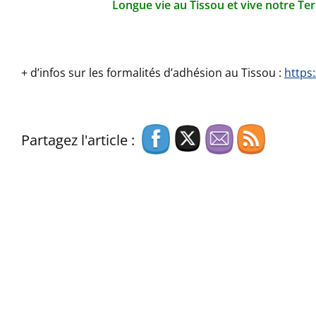
Longue vie au Tissou et vive notre Terr
+ d’infos sur les formalités d’adhésion au Tissou :
https:
Partagez l'article :